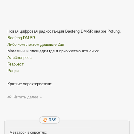
Новая цифровая радиостанция Baofeng DM-5R она же Pofung.
Baofeng DM-5R
Либо комплектом дешевле 2шт
Магазины и площадки где я приобретаю что либо:
АлиЭкспресс
Геарбест
Рации
Краткие характеристики:
Читать далее »
RSS
Метатрон в соцсетях: