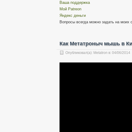
Ваша поддержка
Мой Patreon
Яндекс деньги
Вопросы всегда можно задать на моих 
Как Метатроныч мышь в Ки
Опубликовал(а):
Metatron
в:
04/06/2014