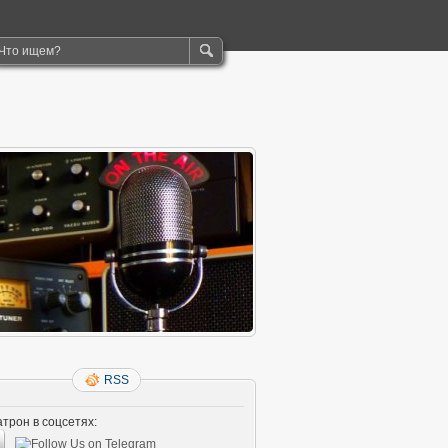
RSS
трон в соцсетях: