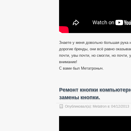
Знаете у меня довольно большая рука 
дорогие бренды, они всё равно оказыв
почти, увы почти, но смогли, но почти,
внимание!
С вами был Метатроныч.
Ремонт кнопки компьютер
замены кнопки.
Опубликовал(а):
Metatron
в:
04/12/2013