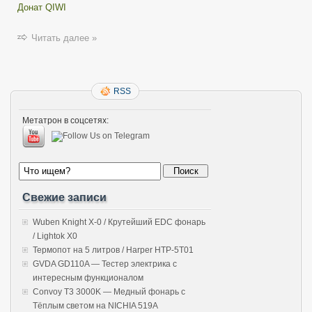
Донат QIWI
Читать далее »
RSS
Метатрон в соцсетях:
Свежие записи
Wuben Knight X-0 / Крутейший EDC фонарь
/ Lightok X0
Термопот на 5 литров / Harper HTP-5T01
GVDA GD110A — Тестер электрика с
интересным функционалом
Convoy T3 3000K — Медный фонарь с
Тёплым светом на NICHIA 519A