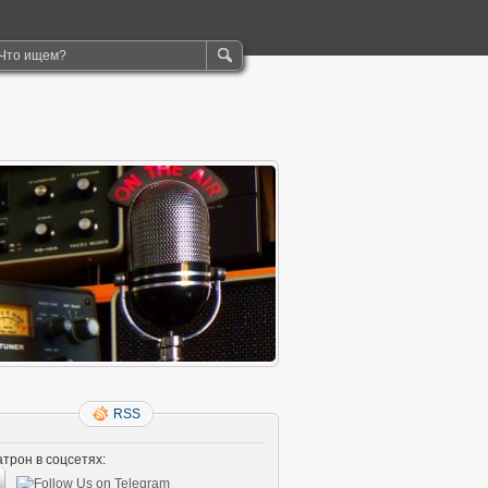
RSS
трон в соцсетях: