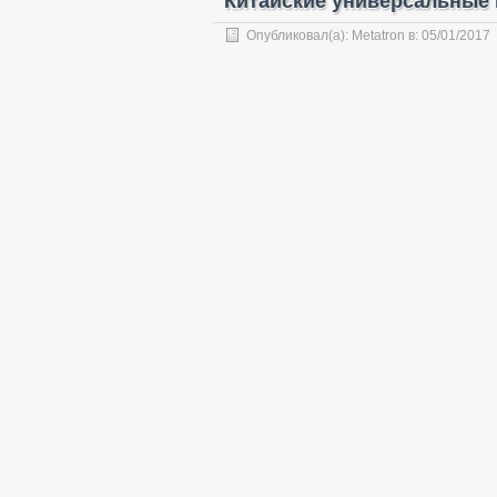
Китайские универсальные к
Опубликовал(а):
Metatron
в:
05/01/2017