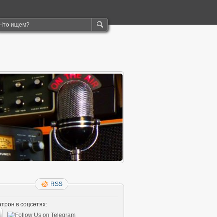
RSS
трон в соцсетях: