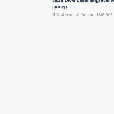
NEJE DK-8 Laser Engraver
гравер
Опубликовал(а):
Metatron
в:
13/05/2016