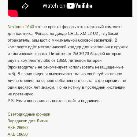
Nextorch TA40
это не просто фонарь это стартовый комплект
для охотника. Фонарь на диоде CREE XM-L2 U2 , глубокий
отражатель, бим шот с минимальной боковой засветкой. В
комплекте идёт металлический холдер для крепления к оружию
и тактическая кнопка. Питается от 2хCR123 батарей которые
идут в комплекте либо от 18650 литиевой батареи
(производитель не рекомендует использовать незащищенные
акб). В своих видео я высказываю только своё субъективное
лично мнение, на основе собственного опыта, с фонарями я не
один десяток лет знаком. Но на истину в последней инстанции
не претендую.
P.S. Если понравилось поставь лайк и подпишись.
Cветодиодные фонари
Зарядники для Лития
АКБ 26650
АКБ 18650