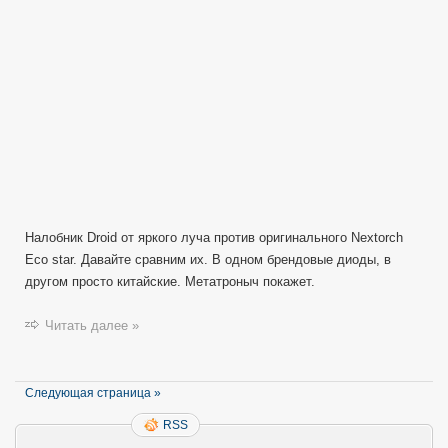
Налобник Droid от яркого луча против оригинального Nextorch
Eco star. Давайте сравним их. В одном брендовые диоды, в
другом просто китайские. Метатроныч покажет.
Читать далее »
Следующая страница »
RSS