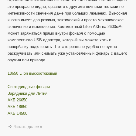
это прекрасно видно, сравните с другими ночными тестами по
интенсивности свечения даже при больших люменах. Выносная
кнопка имеет два режима, тактический и просто механическое
включение и выключение. Комплектный LiIon АКБ на 2600мАч
может заряжаться прямо внутри фонаря с помощью
комплектного USB адаптера, который вы можете хоть к
повербанку подключить. Т.е. это реально удобно не нужно
раскручивать или снимать уже установленный фонарь с вашего
оружия или привода.
18650 LiIon высокотоковый
Cветодиодные фонари
Зарядники для Лития
АКБ 26650
АКБ 18650
АКБ 14500
Читать далее »