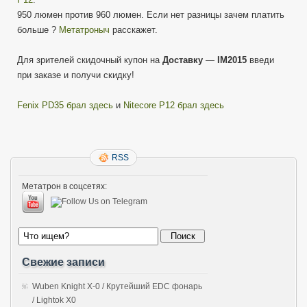
950 люмен против 960 люмен. Если нет разницы зачем платить
больше ?
Метатроныч
расскажет.
Для зрителей скидочный купон на
Доставку
—
IM2015
введи
при заказе и получи скидку!
Fenix PD35 брал здесь
и
Nitecore P12 брал здесь
RSS
Метатрон в соцсетях:
Свежие записи
Wuben Knight X-0 / Крутейший EDC фонарь
/ Lightok X0