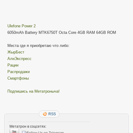
Ulefone Power 2
6050mAh Battery MTK6750T Octa Core 4GB RAM 64GB ROM
Места где я приобретаю что либо:
ЖырБест
АлиЭкспресс
Рации
Распродажи
Смартфоны
Подпишись на Метатроныча!
RSS
Метатрон в соцсетях: