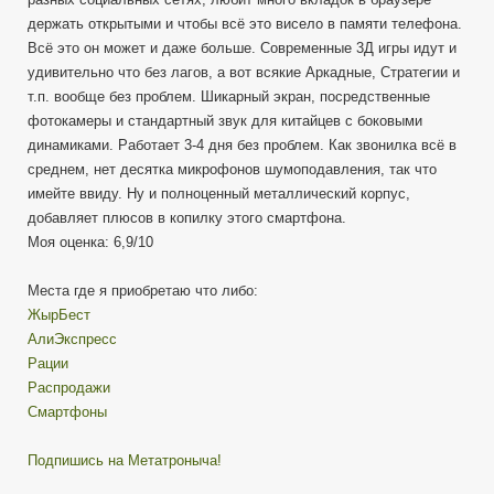
держать открытыми и чтобы всё это висело в памяти телефона.
Всё это он может и даже больше. Современные 3Д игры идут и
удивительно что без лагов, а вот всякие Аркадные, Стратегии и
т.п. вообще без проблем. Шикарный экран, посредственные
фотокамеры и стандартный звук для китайцев с боковыми
динамиками. Работает 3-4 дня без проблем. Как звонилка всё в
среднем, нет десятка микрофонов шумоподавления, так что
имейте ввиду. Ну и полноценный металлический корпус,
добавляет плюсов в копилку этого смартфона.
Моя оценка: 6,9/10
Места где я приобретаю что либо:
ЖырБест
АлиЭкспресс
Рации
Распродажи
Смартфоны
Подпишись на Метатроныча!