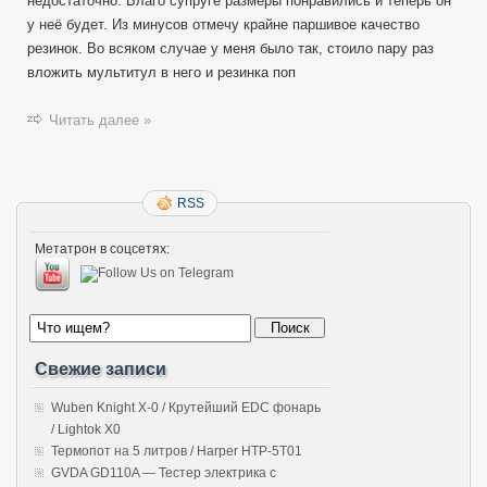
недостаточно. Благо супруге размеры понравились и теперь он
у неё будет. Из минусов отмечу крайне паршивое качество
резинок. Во всяком случае у меня было так, стоило пару раз
вложить мультитул в него и резинка поп
Читать далее »
RSS
Метатрон в соцсетях:
Свежие записи
Wuben Knight X-0 / Крутейший EDC фонарь
/ Lightok X0
Термопот на 5 литров / Harper HTP-5T01
GVDA GD110A — Тестер электрика с