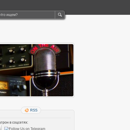
RSS
трон в соцсетях: