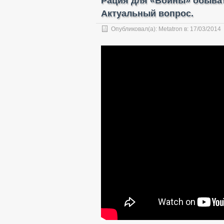
Рация для «Войны» обыва
Актуальный вопрос.
Опубликовал(а):
Metatron
в:
17/03/2014