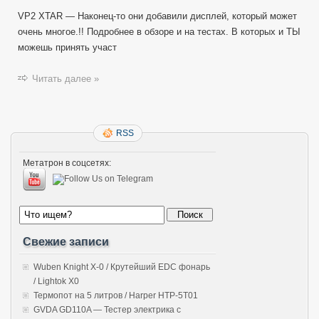
VP2 XTAR — Наконец-то они добавили дисплей, который может
очень многое.!! Подробнее в обзоре и на тестах. В которых и ТЫ
можешь принять участ
Читать далее »
RSS
Метатрон в соцсетях:
Свежие записи
Wuben Knight X-0 / Крутейший EDC фонарь
/ Lightok X0
Термопот на 5 литров / Harper HTP-5T01
GVDA GD110A — Тестер электрика с