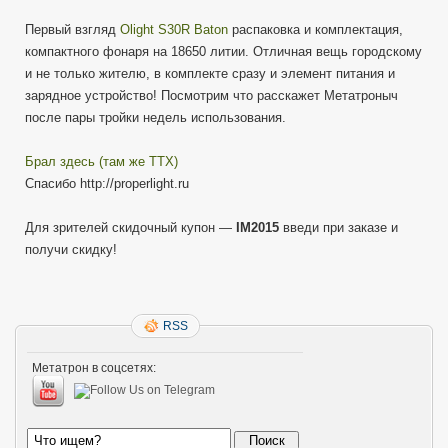
Первый взгляд
Olight S30R Baton
распаковка и комплектация,
компактного фонаря на 18650 литии. Отличная вещь городскому
и не только жителю, в комплекте сразу и элемент питания и
зарядное устройство! Посмотрим что расскажет Метатроныч
после пары тройки недель использования.
Брал здесь (там же ТТХ)
Спасибо http://properlight.ru
Для зрителей скидочный купон —
IM2015
введи при заказе и
получи скидку!
RSS
Метатрон в соцсетях: