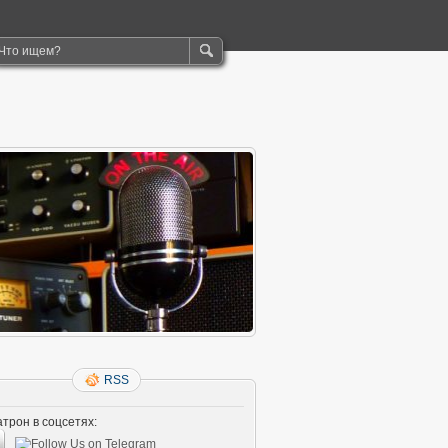
RSS
трон в соцсетях: