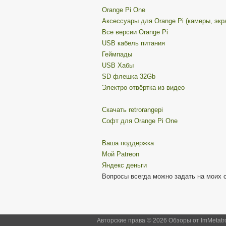
Orange Pi One
Аксессуары для Orange Pi (камеры, экр
Все версии Orange Pi
USB кабель питания
Геймпады
USB Хабы
SD флешка 32Gb
Электро отвёртка из видео
Скачать retrorangepi
Софт для Orange Pi One
Ваша поддержка
Мой Patreon
Яндекс деньги
Вопросы всегда можно задать на моих 
Авторские права © 2026 Обзоры от ImMetatr