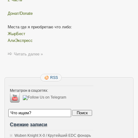
Донат/Donate
Места где я приобретаю что либо:
ЖырБест
АлиЭкспресс
Читать далее »
RSS
Метатрон в соцсетях:
Свежие записи
Wuben Knight X-0 / Крутейший EDC фонарь