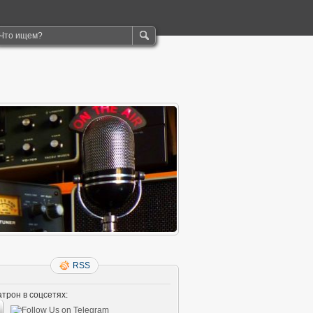
RSS
трон в соцсетях: