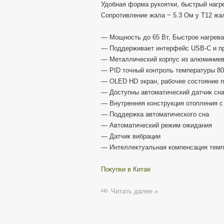
Удобная форма рукоятки, быстрый нагре
Сопротивление жала ~ 5.3 Ом у Т12 жал
— Мощность до 65 Вт, Быстрое нагрева
— Поддерживает интерфейс USB-C и п
— Металлический корпус из алюминиево
— PID точный контроль температуры 80
— OLED HD экран, рабочее состояние п
— Доступны автоматический датчик сна
— Внутренняя конструкция отопления 
— Поддержка автоматического сна
— Автоматический режим ожидания
— Датчик вибрации
— Интеллектуальная компенсация тем
Покупки в Китае
Читать далее »