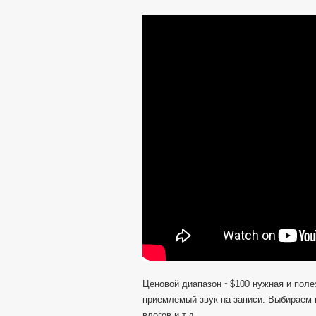
Ценовой диапазон ~$100 нужная и полез
приемлемый звук на записи. Выбираем 
влогов и т.д.