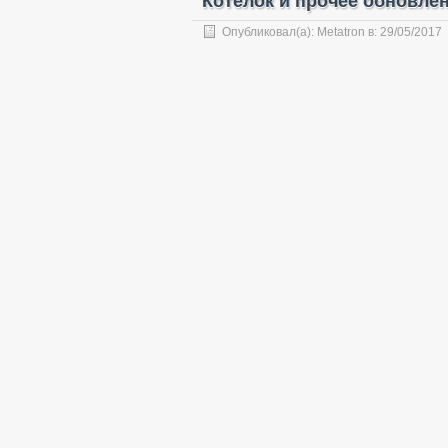
Котелок и прочее обновле
Опубликовал(а):
Metatron
в:
29/05/2017