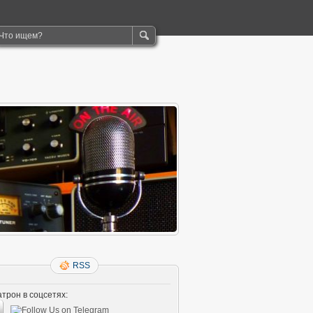
RSS
трон в соцсетях: