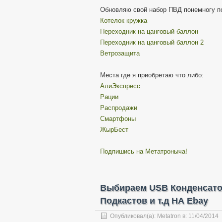
Обновляю свой набор ПВД понемногу по
Котелок кружка
Переходник на цанговый баллон
Переходник на цанговый баллон 2
Ветрозащита
Места где я приобретаю что либо:
АлиЭкспресс
Рации
Распродажи
Смартфоны
ЖырБест
Подпишись на Метатроныча!
Выбираем USB Конденсато
Подкастов и т.д НА Ebay
Опубликовал(а):
Metatron
в:
11/04/2014