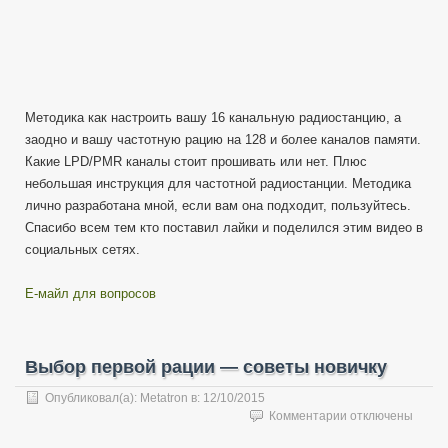
Методика как настроить вашу 16 канальную радиостанцию, а
заодно и вашу частотную рацию на 128 и более каналов памяти.
Какие LPD/PMR каналы стоит прошивать или нет. Плюс
небольшая инструкция для частотной радиостанции. Методика
лично разработана мной, если вам она подходит, пользуйтесь.
Спасибо всем тем кто поставил лайки и поделился этим видео в
социальных сетях.
Е-майл для вопросов
Выбор первой рации — советы новичку
Опубликовал(а):
Metatron
в:
12/10/2015
к
Комментарии
отключены
записи