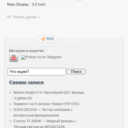
Main Display : 3.0 Inch
Читать далее »
RSS
Метатрон в соцсетях:
Свежие записи
Wuben Knight X-0 / Крутейший EDC фонарь
/ Lightok X0
Термопот на 5 литров / Harper HTP-5T01
GVDA GD110A — Тестер электрика с
интересным функционалом
Convoy T3 3000K — Медный фонарь с
Тёплым светом на NICHIA 519A