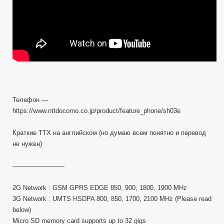
Телефон —
https://www.nttdocomo.co.jp/product/feature_phone/sh03e
Краткие ТТХ на английском (но думаю всем понятно и перевод
не нужен)
————————
2G Network : GSM GPRS EDGE 850, 900, 1800, 1900 MHz
3G Network : UMTS HSDPA 800, 850, 1700, 2100 MHz (Please read
below)
Micro SD memory card supports up to 32 gigs