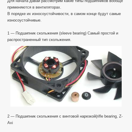
Для начала давай рассмотрим какие типы подшипников вообще
применяются в вентиляторах.
В порядке их износоустойчивости, в самом конце будут самые
износоустойчивые.
1 — Подшипник скольжения (sleeve bearing) Самый простой и
распространенный тип скольжения.
2 — Подшипник скольжения c винтовой нарезкой(rifle bearing, Z-
Axi