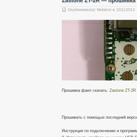
Zastone ZT-2R — прошивка
Опубликовал(а):
Metatron
в:
10/11/2013
Прошивка фаил скачать:
Zastone ZT-2
Прошивать с помощью последней верс
Инструкция по подключению и программ