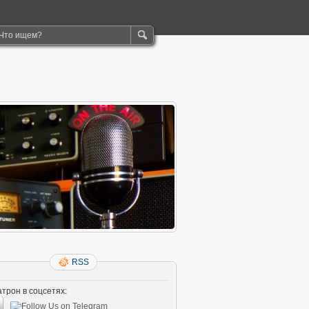
RSS
трон в соцсетях: