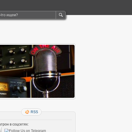
RSS
трон в соцсетях: