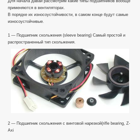
Для начала давай рассмотрим какие типы подшипников вообще
применяются в вентиляторах.
В порядке их износоустойчивости, в самом конце будут самые
износоустойчивые.
1 — Подшипник скольжения (sleeve bearing) Самый простой и
распространенный тип скольжения.
2 — Подшипник скольжения c винтовой нарезкой(rifle bearing, Z-
Axi