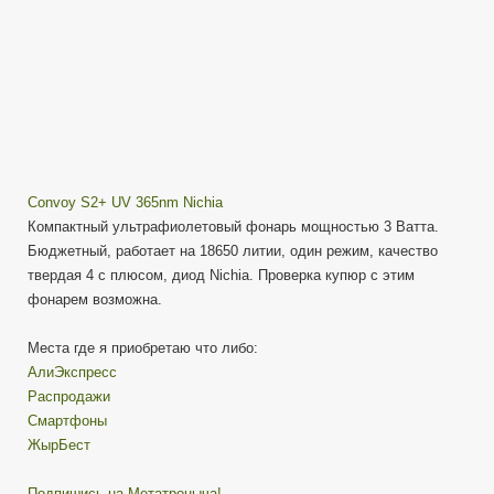
Convoy S2+ UV 365nm Nichia
Компактный ультрафиолетовый фонарь мощностью 3 Ватта.
Бюджетный, работает на 18650 литии, один режим, качество
твердая 4 с плюсом, диод Nichia. Проверка купюр с этим
фонарем возможна.
Места где я приобретаю что либо:
АлиЭкспресс
Распродажи
Смартфоны
ЖырБест
Подпишись на Метатроныча!