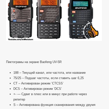
Пиктограмы на экране Baofeng UV-5R
188 – Текущий канал, или частота, или название
75/25 – Подшаг частоты, если ставить шаг 6,25
CT – Активирован режим ’CTCSS’
DCS – Активирован режим ‘DCS’
+- — Сдвиг в плюс или в минус при работе через
репитер
S – Активирована функция сканирования между двумя