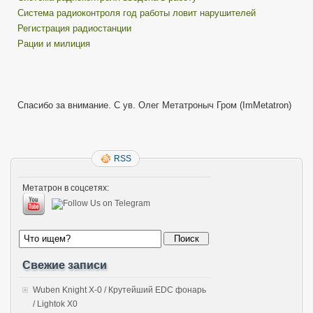
Система радиоконтроля год работы ловит нарушителей
Регистрация радиостанции
Рации и милиция
Спасибо за внимание. С ув. Олег Метатроныч Гром (ImMetatron)
RSS
Метатрон в соцсетях:
Свежие записи
Wuben Knight X-0 / Крутейший EDC фонарь
/ Lightok X0