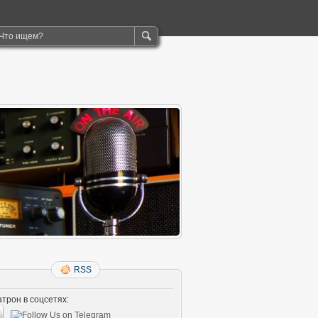
RSS
трон в соцсетях: