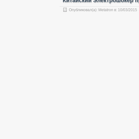
Китайский Электрошокер пр
Опубликовал(а):
Metatron
в:
10/03/2015