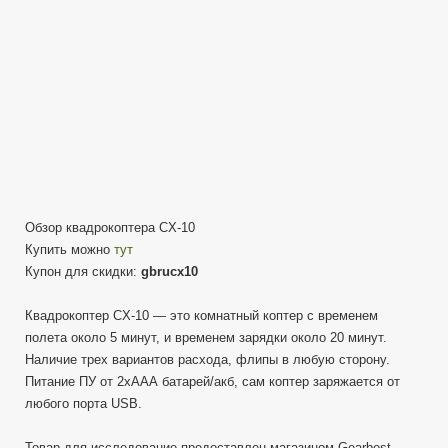
Обзор квадрокоптера CX-10
Купить можно
тут
Купон для скидки:
gbrucx10
Квадрокоптер CX-10 — это комнатный коптер с временем
полета около 5 минут, и временем зарядки около 20 минут.
Наличие трех вариантов расхода, флипы в любую сторону.
Питание ПУ от 2хААА батарей/акб, сам коптер заряжается от
любого порта USB.
Товар для исследование предоставлен магазином Gearbest