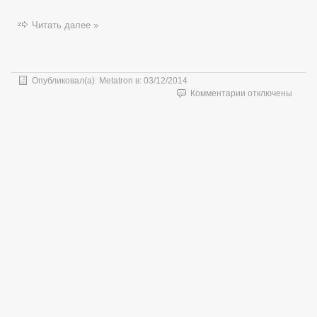
Читать далее »
Опубликовал(а):
Metatron
в:
03/12/2014
к
Комментарии
отключены
записи