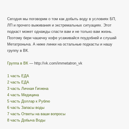
Сегодня мы поговорим о том как добыть воду в условиях БП,
ЛП и прочего выживания и экстремальных ситуациях. Этот
подкаст может однажды спасти вам и не только вам жизнь.
Поэтому бери чашечку кофе усаживайся поудобней и слушай
Метатроныча. А ниже линки на остальные подкасты и нашу
группу в ВК.
Группа в ВК
— http://vk.com/immetatron_vk
1 часть ЕДА
2 часть ЕДА
3 часть Личная Гигиена
4 часть Медицина
5 часть Доллар к Рублю
6 часть Запасы воды
7 часть Ответы на ваши вопросы
8 часть Добыча Воды