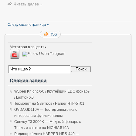
Читать далее »
Следующая страница »
RSS
Метатрон в соцсетях:
Свежие записи
Wuben Knight X-0 / Крутейший EDC фонарь
/ Lightok X0
Термопот на 5 литров / Harper HTP-5T01
GVDA GD110A — Тестер электрика с
интересным функционалом
Convoy T3 3000K — Медный фонарь с
Тёплым светом на NICHIA 519A
Радиоприёмник HARPER HRS-440 —