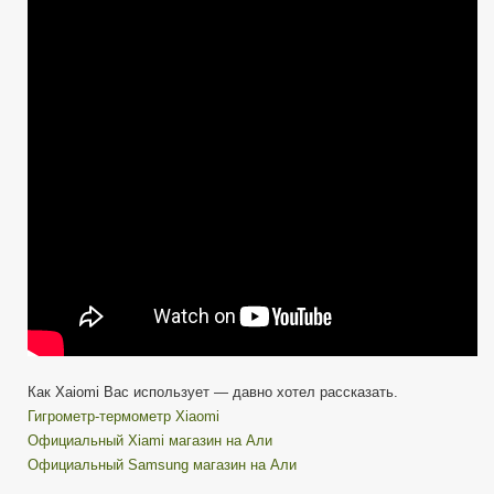
Вас
использует.
Как Xaiomi Вас использует — давно хотел рассказать.
Гигрометр-термометр Xiaomi
Официальный Xiami магазин на Али
Официальный Samsung магазин на Али