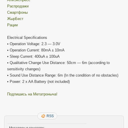
Распродажи
Смартфоны
ЖырБест
Рации
Electrical Specifications
• Operation Voltage: 2.3 — 3.0V
• Operation Current: 80mA ± 10mA
• Sleep Current: 400uA ± 100uA
• Qualitative Change Use Distance: 50cm — 6m (according to
sensitivity changes)
• Sound Use Distance Range: 6m (In the condition of no obstacles)
• Power: 2 x AA Battery (not included)
Подпишись на Метатроныча!
RSS
Метатрон в соцсетях: