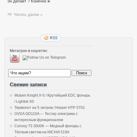
он делает ? Конечно ж
Читать далее »
RSS
Метатрон в соцсетях:
Свежие записи
Wuben Knight X-0 / Крутейший EDC фонарь
/ Lightok X0
Термопот на 5 литров / Harper HTP-5T01
GVDA GD110A — Тестер электрика с
интересным функционалом
Convoy T3 3000K — Медный фонарь с
Тёплым светом на NICHIA 519A