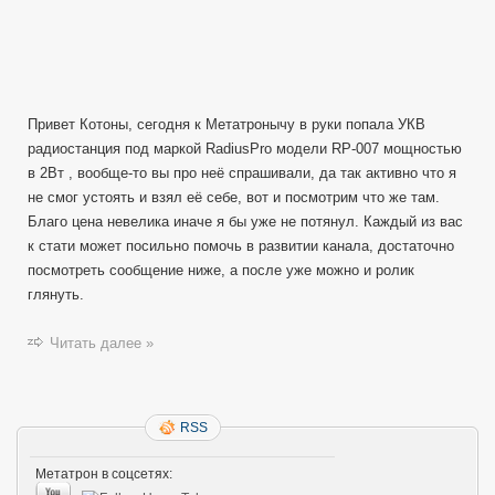
Привет Котоны, сегодня к Метатронычу в руки попала УКВ
радиостанция под маркой RadiusPro модели RP-007 мощностью
в 2Вт , вообще-то вы про неё спрашивали, да так активно что я
не смог устоять и взял её себе, вот и посмотрим что же там.
Благо цена невелика иначе я бы уже не потянул. Каждый из вас
к стати может посильно помочь в развитии канала, достаточно
посмотреть сообщение ниже, а после уже можно и ролик
глянуть.
Читать далее »
RSS
Метатрон в соцсетях: