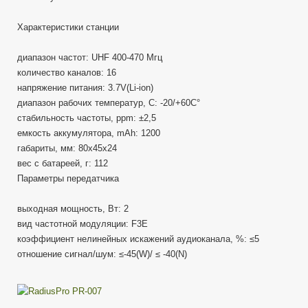
Характеристики станции
диапазон частот: UHF 400-470 Мгц
количество каналов: 16
напряжение питания: 3.7V(Li-ion)
диапазон рабочих температур, С: -20/+60C°
стабильность частоты, ppm: ±2,5
емкость аккумулятора, mAh: 1200
габариты, мм: 80х45х24
вес с батареей, г: 112
Параметры передатчика
выходная мощность, Вт: 2
вид частотной модуляции: F3E
коэффициент нелинейных искажений аудиоканала, %: ≤5
отношение сигнал/шум: ≤-45(W)/ ≤ -40(N)