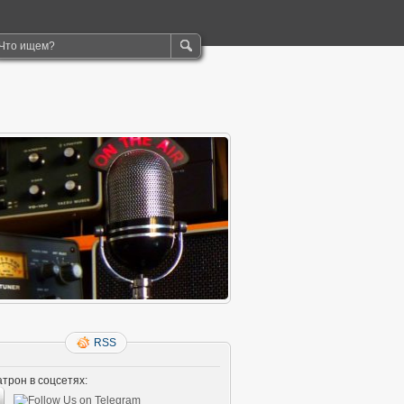
RSS
трон в соцсетях: