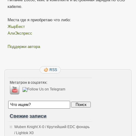
кабелю.
Места где я приобретаю что либо:
ЖырБест
АлиЭкспресс
Поддержи автора
RSS
Метатрон в соцсетях:
Свежие записи
Wuben Knight X-0 / Крутейший EDC фонарь
/ Lightok X0