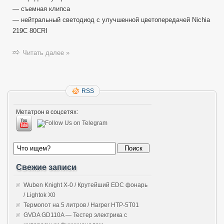
— cъемная клипса
— нейтральный светодиод с улучшенной цветопередачей Nichia
219C 80CRI
Читать далее »
RSS
Метатрон в соцсетях:
Свежие записи
Wuben Knight X-0 / Крутейший EDC фонарь
/ Lightok X0
Термопот на 5 литров / Harper HTP-5T01
GVDA GD110A — Тестер электрика с