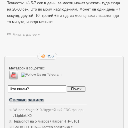
Точность: +/- 5-7 сек в день, за месяц может убежать туда сюда
на 20-60 сек. Это по моим наблюдениям. Может он один день +7
секунд, другой -10, третий +5 и т.д. за месяц накапливается где-
то минута, иногда меньше.
Читать далее »
RSS
Метатрон в соцсетях:
Свежие записи
Wuben Knight X-0 / Крутейший EDC фонарь
/ Lightok X0
Термопот на 5 литров / Harper HTP-5T01
GVDA GD110A — Тестер электрика с