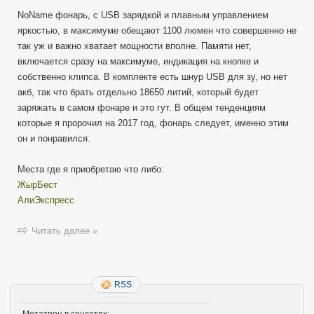
NoName фонарь, с USB зарядкой и плавным управлением
яркостью, в максимуме обещают 1100 люмен что совершенно не
так уж и важно хватает мощности вполне. Памяти нет,
включается сразу на максимуме, индикация на кнопке и
собственно клипса. В комплекте есть шнур USB для зу, но нет
акб, так что брать отдельно 18650 литий, который будет
заряжать в самом фонаре и это гут. В общем тенденциям
которые я пророчил на 2017 год, фонарь следует, именно этим
он и понравился.
Места где я приобретаю что либо:
ЖырБест
АлиЭкспресс
Читать далее »
RSS
Метатрон в соцсетях: