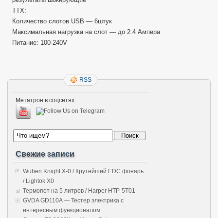
ТТХ:
Количество слотов USB — 6штук
Максимальная нагрузка на слот — до 2.4 Ампера
Питание: 100-240V
RSS
Метатрон в соцсетях:
Свежие записи
Wuben Knight X-0 / Крутейший EDC фонарь
/ Lightok X0
Термопот на 5 литров / Harper HTP-5T01
GVDA GD110A — Тестер электрика с
интересным функционалом