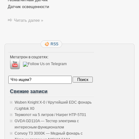
Датчик освещенности
Читать далее »
RSS
Метатрон в соцсетях:
Свежие записи
Wuben Knight X-0 / Крутейший EDC фонарь
/ Lightok X0
Термопот на 5 литров / Harper HTP-5T01
GVDA GD110A — Тестер электрика с
интересным функционалом
Convoy T3 3000K — Медный фонарь с