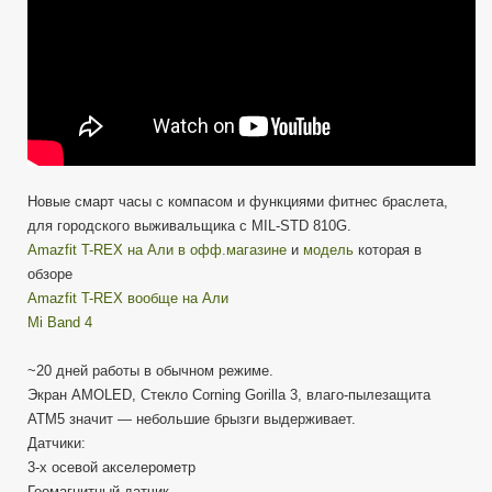
Новые смарт часы с компасом и функциями фитнес браслета,
для городского выживальщика с MIL-STD 810G.
Amazfit T-REX на Али в офф.магазине
и
модель
которая в
обзоре
Amazfit T-REX вообще на Али
Mi Band 4
~20 дней работы в обычном режиме.
Экран AMOLED, Стекло Corning Gorilla 3, влаго-пылезащита
ATM5 значит — небольшие брызги выдерживает.
Датчики:
3-х осевой акселерометр
Геомагнитный датчик