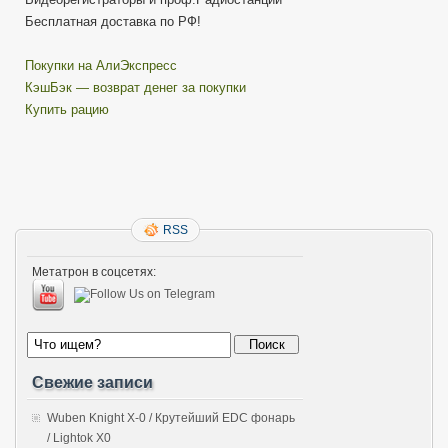
Бесплатная доставка по РФ!
Покупки на АлиЭкспресс
КэшБэк — возврат денег за покупки
Купить рацию
RSS
Метатрон в соцсетях:
Свежие записи
Wuben Knight X-0 / Крутейший EDC фонарь
/ Lightok X0