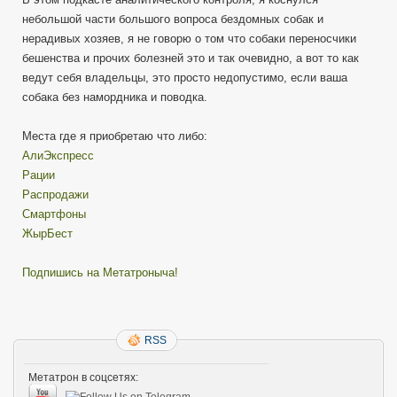
небольшой части большого вопроса бездомных собак и
нерадивых хозяев, я не говорю о том что собаки переносчики
бешенства и прочих болезней это и так очевидно, а вот то как
ведут себя владельцы, это просто недопустимо, если ваша
собака без намордника и поводка.
Места где я приобретаю что либо:
АлиЭкспресс
Рации
Распродажи
Смартфоны
ЖырБест
Подпишись на Метатроныча!
RSS
Метатрон в соцсетях: