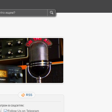
RSS
трон в соцсетях: