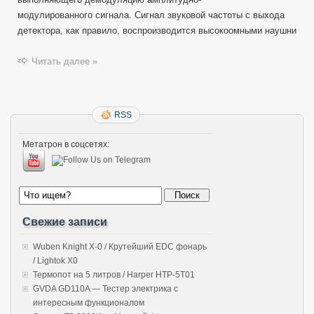
модулированного сигнала. Сигнал звуковой частоты с выхода
детектора, как правило, воспроизводится высокоомными наушни
Читать далее »
RSS
Метатрон в соцсетях:
Свежие записи
Wuben Knight X-0 / Крутейший EDC фонарь
/ Lightok X0
Термопот на 5 литров / Harper HTP-5T01
GVDA GD110A — Тестер электрика с
интересным функционалом