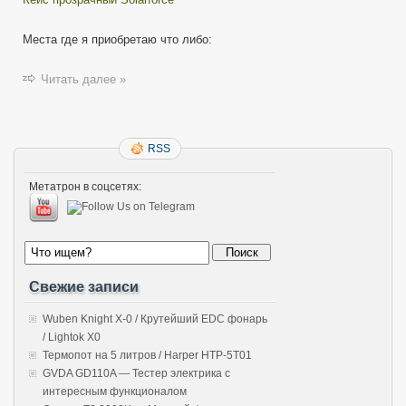
Места где я приобретаю что либо:
Читать далее »
RSS
Метатрон в соцсетях:
Свежие записи
Wuben Knight X-0 / Крутейший EDC фонарь
/ Lightok X0
Термопот на 5 литров / Harper HTP-5T01
GVDA GD110A — Тестер электрика с
интересным функционалом