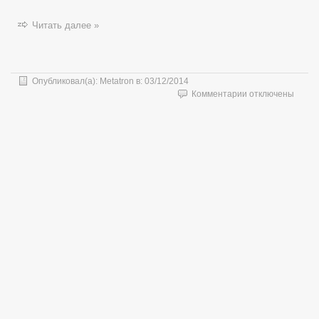
Читать далее »
Опубликовал(а):
Metatron
в:
03/12/2014
к
Комментарии
отключены
записи