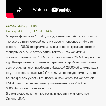
Convoy M3-C (SFT40)
Convoy M3-C — (XHP, GT FT40)
Мощный фонарь на SFT40 диоде, умеющий работать от почти
что всего лития который есть и самое интересное в нём это
работа от 28600 типоразмера, банка просто огромная, таких в
фонарях особо не встречались как-то. А так же можно
поставить привычные 18650 через проставки и 26650 например и
т.д. Фонарь имеет встроенное зарядное устройство (что очень
важно если вы его приобрели с батареей 28600 её сложно куда-
то установить в штатные ЗУ для лития не везде поместиться) а
так же фонарь умеет быть повербанком через тот же разъем
USB-C, что совсем не плохо учитывая ёмкость 28600 в
6500мАч, очень даже не плохо.
В этом видео есть ночные тесты и моё лично мнение про
Convoy M3-C.