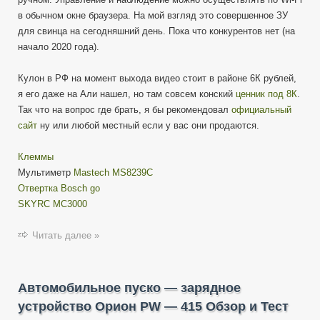
в обычном окне браузера. На мой взгляд это совершенное ЗУ
для свинца на сегодняшний день. Пока что конкурентов нет (на
начало 2020 года).
Кулон в РФ на момент выхода видео стоит в районе 6К рублей,
я его даже на Али нашел, но там совсем конский
ценник под 8К
.
Так что на вопрос где брать, я бы рекомендовал
официальный
сайт
ну или любой местный если у вас они продаются.
Клеммы
Мультиметр
Mastech MS8239C
Отвертка Bosch go
SKYRC MC3000
Читать далее »
Автомобильное пуско — зарядное
устройство Орион PW — 415 Обзор и Тест