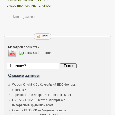
Видео про ножницы Engineer
Читать далее »
RSS
Метатрон в соцсетях:
Свежие записи
Wuben Knight X-0 / Крутейший EDC фонарь
/ Lightok X0
Термопот на 5 литров / Harper HTP-5T01
GVDA GD110A — Тестер электрика с
интересным функционалом
Convoy T3 3000K — Медный фонарь с