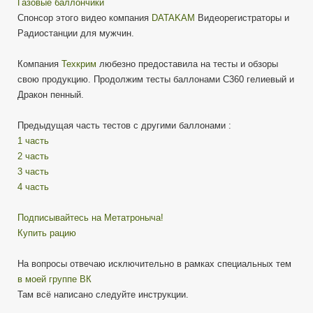
Газовые баллончики
Спонсор этого видео компания
DATAKAM
Видеорегистраторы и
Радиостанции для мужчин.
Компания
Техкрим
любезно предоставила на тесты и обзоры
свою продукцию. Продолжим тесты баллонами C360 гелиевый и
Дракон пенный.
Предыдущая часть тестов с другими баллонами :
1 часть
2 часть
3 часть
4 часть
Подписывайтесь на Метатроныча!
Купить рацию
На вопросы отвечаю исключительно в рамках специальных тем
в моей группе ВК
Там всё написано следуйте инструкции.