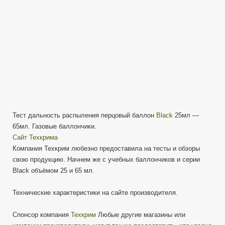
/
65мл
от
ТЕХКРИМ
Тест дальность распыления перцовый баллон
Black
25мл —
65мл. Газовые баллончики.
Сайт Техкрима
Компания Техкрим любезно предоставила на тесты и обзоры
свою продукцию. Начнем же с учебных баллончиков и серии
Black объёмом 25 и 65 мл.
Технические характеристики на сайте производителя.
Спонсор компания
Техкрим
Любые другие магазины или