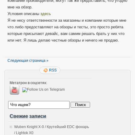
компании производители, могут так же предоставить, что угодно
мне на обзор.
Условия описаны
здесь
Я не несу ответственности за магазины и компании которые мне
что либо предоставляют на обзоры и тесты, это просто ребята
которые присылают девайс, вам самим решать брать у них что
или нет. Я лишь делаю честные обзоры и ничего не продаю.
Следующая страница »
RSS
Метатрон в соцсетях:
Свежие записи
Wuben Knight X-0 / Крутейший EDC фонарь
/ Lightok X0