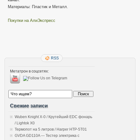
Материалы: Пластик и Металл.
Покупки на АлиЭкспресс
RSS
Метатрон в соцсетях:
Свежие записи
Wuben Knight X-0 / Крутейший EDC фонарь
/ Lightok X0
Термопот на 5 литров / Harper HTP-5T01
GVDA GD110A — Тестер электрика с