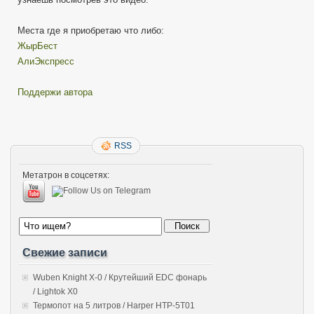
Места где я приобретаю что либо:
ЖырБест
АлиЭкспресс
Поддержи автора
RSS
Метатрон в соцсетях:
Свежие записи
Wuben Knight X-0 / Крутейший EDC фонарь
/ Lightok X0
Термопот на 5 литров / Harper HTP-5T01